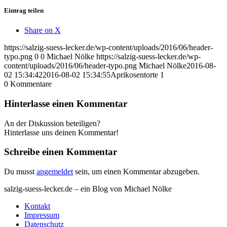
Eintrag teilen
Share on X
https://salzig-suess-lecker.de/wp-content/uploads/2016/06/header-
typo.png
0
0
Michael Nölke
https://salzig-suess-lecker.de/wp-
content/uploads/2016/06/header-typo.png
Michael Nölke
2016-08-
02 15:34:42
2016-08-02 15:34:55
Aprikosentorte 1
0
Kommentare
Hinterlasse einen Kommentar
An der Diskussion beteiligen?
Hinterlasse uns deinen Kommentar!
Schreibe einen Kommentar
Du musst
angemeldet
sein, um einen Kommentar abzugeben.
salzig-suess-lecker.de – ein Blog von Michael Nölke
Kontakt
Impressum
Datenschutz