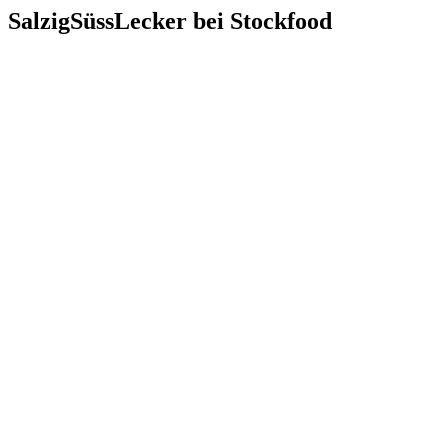
SalzigSüssLecker bei Stockfood