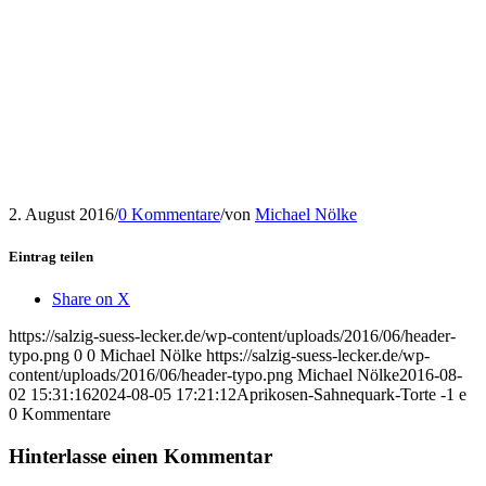
2. August 2016
/
0 Kommentare
/
von
Michael Nölke
Eintrag teilen
Share on X
https://salzig-suess-lecker.de/wp-content/uploads/2016/06/header-
typo.png
0
0
Michael Nölke
https://salzig-suess-lecker.de/wp-
content/uploads/2016/06/header-typo.png
Michael Nölke
2016-08-
02 15:31:16
2024-08-05 17:21:12
Aprikosen-Sahnequark-Torte -1 e
0
Kommentare
Hinterlasse einen Kommentar