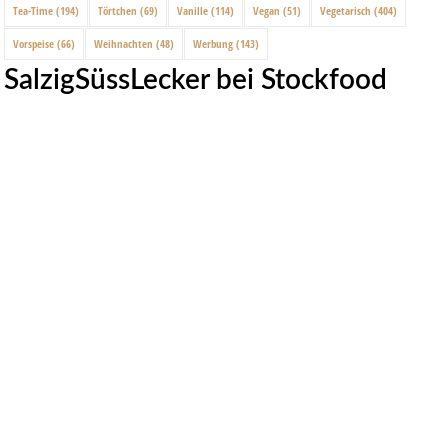
Tea-Time
(194)
Törtchen
(69)
Vanille
(114)
Vegan
(51)
Vegetarisch
(404)
Vorspeise
(66)
Weihnachten
(48)
Werbung
(143)
SalzigSüssLecker bei Stockfood