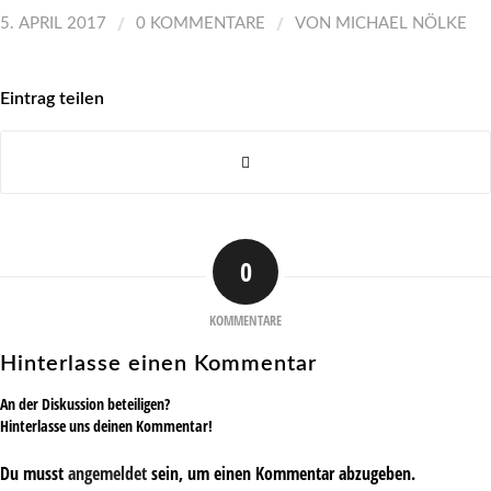
/
/
5. APRIL 2017
0 KOMMENTARE
VON
MICHAEL NÖLKE
Eintrag teilen
0
KOMMENTARE
Hinterlasse einen Kommentar
An der Diskussion beteiligen?
Hinterlasse uns deinen Kommentar!
Du musst
angemeldet
sein, um einen Kommentar abzugeben.