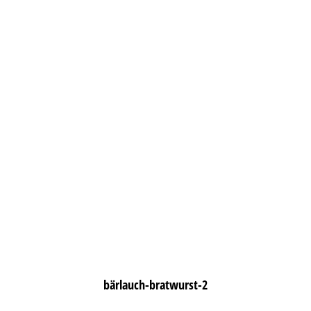
bärlauch-bratwurst-2