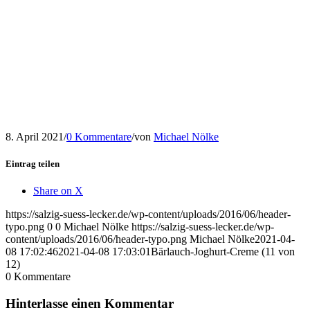
8. April 2021
/
0 Kommentare
/
von
Michael Nölke
Eintrag teilen
Share on X
https://salzig-suess-lecker.de/wp-content/uploads/2016/06/header-
typo.png
0
0
Michael Nölke
https://salzig-suess-lecker.de/wp-
content/uploads/2016/06/header-typo.png
Michael Nölke
2021-04-
08 17:02:46
2021-04-08 17:03:01
Bärlauch-Joghurt-Creme (11 von
12)
0
Kommentare
Hinterlasse einen Kommentar