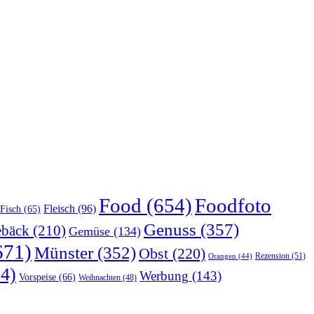
Food
(654)
Foodfoto
Fleisch
(96)
Fisch
(65)
Genuss
(357)
bäck
(210)
Gemüse
(134)
671)
Münster
(352)
Obst
(220)
Rezension
(51)
Orangen
(44)
4)
Werbung
(143)
Vorspeise
(66)
Weihnachten
(48)