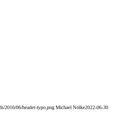
oads/2016/06/header-typo.png
Michael Nölke
2022-06-30