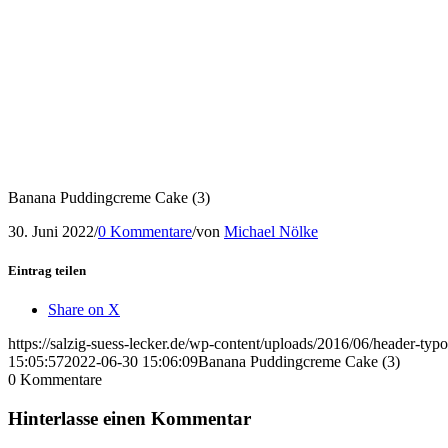
Banana Puddingcreme Cake (3)
30. Juni 2022
/
0 Kommentare
/
von
Michael Nölke
Eintrag teilen
Share on X
https://salzig-suess-lecker.de/wp-content/uploads/2016/06/header-typ
15:05:57
2022-06-30 15:06:09
Banana Puddingcreme Cake (3)
0
Kommentare
Hinterlasse einen Kommentar