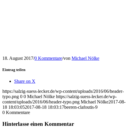
18. August 2017
/
0 Kommentare
/
von
Michael Nölke
Eintrag teilen
Share on X
https://salzig-suess-lecker.de/wp-content/uploads/2016/06/header-
typo.png
0
0
Michael Nölke
https://salzig-suess-lecker.de/wp-
content/uploads/2016/06/header-typo.png
Michael Nölke
2017-08-
18 18:03:05
2017-08-18 18:03:17
beeren-clafoutis-9
0
Kommentare
Hinterlasse einen Kommentar