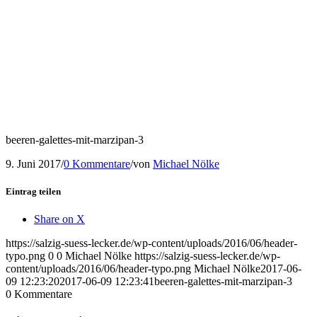
beeren-galettes-mit-marzipan-3
9. Juni 2017
/
0 Kommentare
/
von
Michael Nölke
Eintrag teilen
Share on X
https://salzig-suess-lecker.de/wp-content/uploads/2016/06/header-
typo.png
0
0
Michael Nölke
https://salzig-suess-lecker.de/wp-
content/uploads/2016/06/header-typo.png
Michael Nölke
2017-06-
09 12:23:20
2017-06-09 12:23:41
beeren-galettes-mit-marzipan-3
0
Kommentare