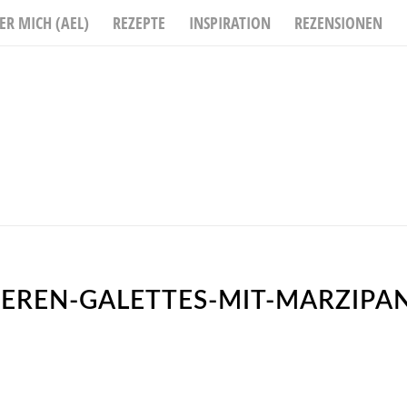
ER MICH (AEL)
REZEPTE
INSPIRATION
REZENSIONEN
EREN-GALETTES-MIT-MARZIPA