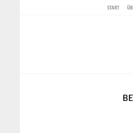
START
ÜB
BE