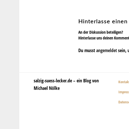
Hinterlasse eine
An der Diskussion beteiligen?
Hinterlasse uns deinen Kommen
Du musst
angemeldet
sein, 
salzig-suess-lecker.de – ein Blog von
Kontak
Michael Nölke
Impre
Datens