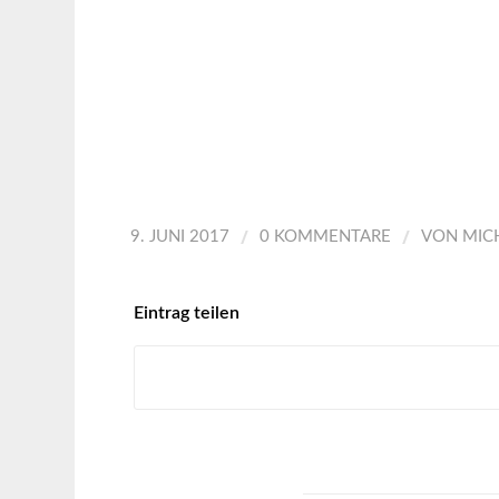
/
/
9. JUNI 2017
0 KOMMENTARE
VON
MIC
Eintrag teilen