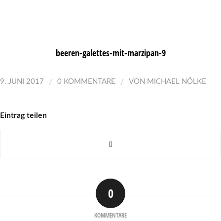
beeren-galettes-mit-marzipan-9
/
/
9. JUNI 2017
0 KOMMENTARE
VON
MICHAEL NÖLKE
Eintrag teilen
0
KOMMENTARE