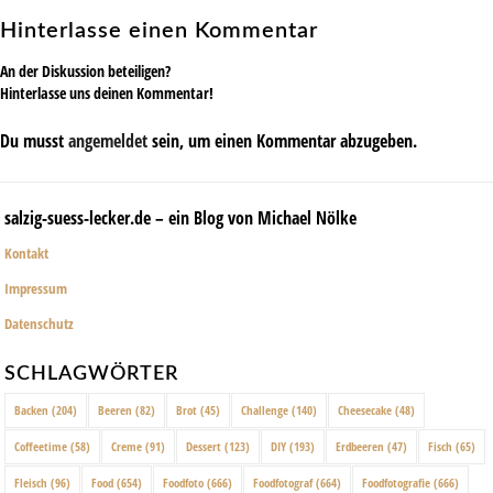
Hinterlasse einen Kommentar
An der Diskussion beteiligen?
Hinterlasse uns deinen Kommentar!
Du musst
angemeldet
sein, um einen Kommentar abzugeben.
salzig-suess-lecker.de – ein Blog von Michael Nölke
Kontakt
Impressum
Datenschutz
SCHLAGWÖRTER
Backen
(204)
Beeren
(82)
Brot
(45)
Challenge
(140)
Cheesecake
(48)
Coffeetime
(58)
Creme
(91)
Dessert
(123)
DIY
(193)
Erdbeeren
(47)
Fisch
(65)
Fleisch
(96)
Food
(654)
Foodfoto
(666)
Foodfotograf
(664)
Foodfotografie
(666)