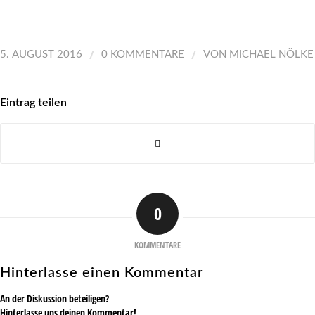
/
/
5. AUGUST 2016
0 KOMMENTARE
VON
MICHAEL NÖLKE
Eintrag teilen
0
KOMMENTARE
Hinterlasse einen Kommentar
An der Diskussion beteiligen?
Hinterlasse uns deinen Kommentar!