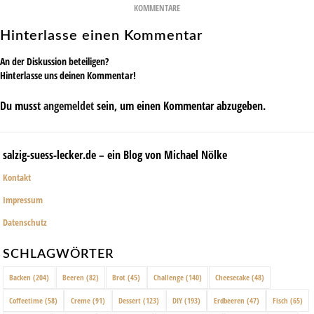
KOMMENTARE
Hinterlasse einen Kommentar
An der Diskussion beteiligen?
Hinterlasse uns deinen Kommentar!
Du musst
angemeldet
sein, um einen Kommentar abzugeben.
salzig-suess-lecker.de – ein Blog von Michael Nölke
Kontakt
Impressum
Datenschutz
SCHLAGWÖRTER
Backen
(204)
Beeren
(82)
Brot
(45)
Challenge
(140)
Cheesecake
(48)
Coffeetime
(58)
Creme
(91)
Dessert
(123)
DIY
(193)
Erdbeeren
(47)
Fisch
(65)