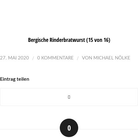
Bergische Rinderbratwurst (15 von 16)
/
/
27. MAI 2020
0 KOMMENTARE
VON
MICHAEL NÖLKE
Eintrag teilen
0