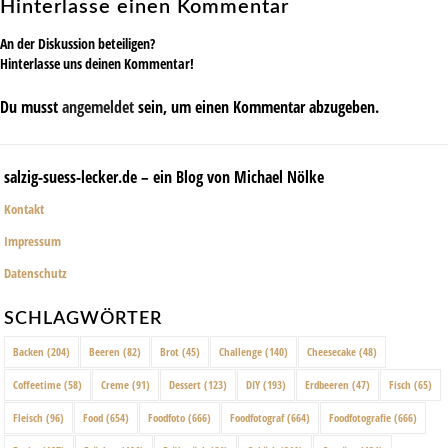
Hinterlasse einen Kommentar
An der Diskussion beteiligen?
Hinterlasse uns deinen Kommentar!
Du musst
angemeldet
sein, um einen Kommentar abzugeben.
salzig-suess-lecker.de – ein Blog von Michael Nölke
Kontakt
Impressum
Datenschutz
SCHLAGWÖRTER
Backen
(204)
Beeren
(82)
Brot
(45)
Challenge
(140)
Cheesecake
(48)
Coffeetime
(58)
Creme
(91)
Dessert
(123)
DIY
(193)
Erdbeeren
(47)
Fisch
(65)
Fleisch
(96)
Food
(654)
Foodfoto
(666)
Foodfotograf
(664)
Foodfotografie
(666)