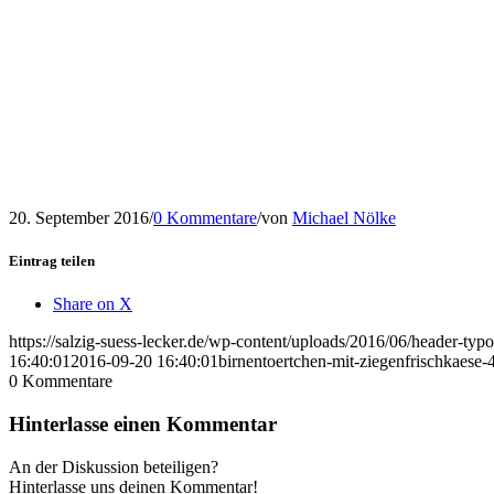
20. September 2016
/
0 Kommentare
/
von
Michael Nölke
Eintrag teilen
Share on X
https://salzig-suess-lecker.de/wp-content/uploads/2016/06/header-typ
16:40:01
2016-09-20 16:40:01
birnentoertchen-mit-ziegenfrischkaese-
0
Kommentare
Hinterlasse einen Kommentar
An der Diskussion beteiligen?
Hinterlasse uns deinen Kommentar!