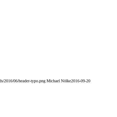
oads/2016/06/header-typo.png
Michael Nölke
2016-09-20