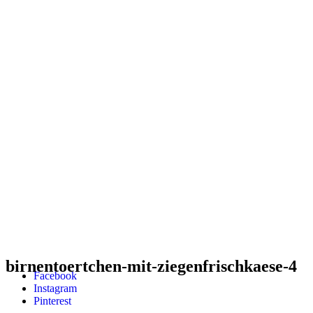
birnentoertchen-mit-ziegenfrischkaese-4
Facebook
Instagram
Pinterest