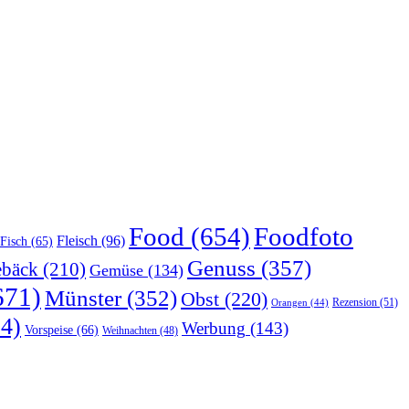
Food
(654)
Foodfoto
Fleisch
(96)
Fisch
(65)
Genuss
(357)
bäck
(210)
Gemüse
(134)
671)
Münster
(352)
Obst
(220)
Rezension
(51)
Orangen
(44)
4)
Werbung
(143)
Vorspeise
(66)
Weihnachten
(48)