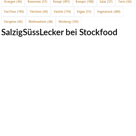
Orangen
(44)
Rezension
(51)
Rezept
(491)
Rezepte
(100)
Salat
(57)
Tarte
(64)
Tea-Time
(194)
Törtchen
(69)
Vanille
(114)
Vegan
(51)
Vegetarisch
(404)
Vorspeise
(66)
Weihnachten
(48)
Werbung
(143)
SalzigSüssLecker bei Stockfood