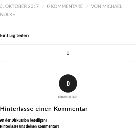
/
/
5. OKTOBER 2017
0 KOMMENTARE
VON
MICHAEL
NÖLKE
Eintrag teilen
0
KOMMENTARE
Hinterlasse einen Kommentar
An der Diskussion beteiligen?
Hinterlasse uns deinen Kommentar!