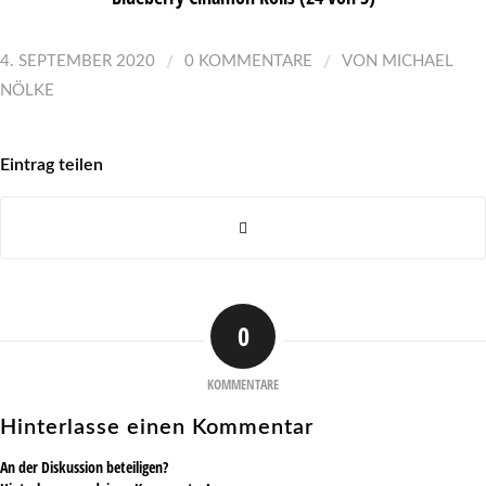
/
/
4. SEPTEMBER 2020
0 KOMMENTARE
VON
MICHAEL
NÖLKE
Eintrag teilen
0
KOMMENTARE
Hinterlasse einen Kommentar
An der Diskussion beteiligen?