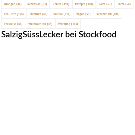
Orangen
(44)
Rezension
(51)
Rezept
(491)
Rezepte
(100)
Salat
(57)
Tarte
(64)
Tea-Time
(194)
Törtchen
(69)
Vanille
(114)
Vegan
(51)
Vegetarisch
(404)
Vorspeise
(66)
Weihnachten
(48)
Werbung
(143)
SalzigSüssLecker bei Stockfood