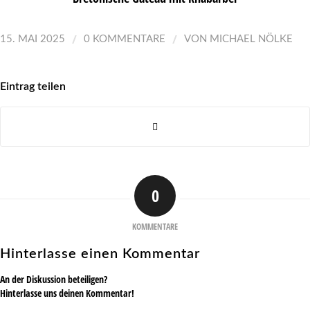
/
/
15. MAI 2025
0 KOMMENTARE
VON
MICHAEL NÖLKE
Eintrag teilen
0
KOMMENTARE
Hinterlasse einen Kommentar
An der Diskussion beteiligen?
Hinterlasse uns deinen Kommentar!