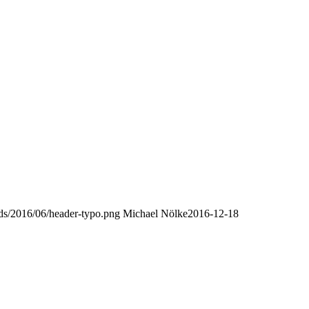
oads/2016/06/header-typo.png
Michael Nölke
2016-12-18