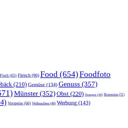
Food
(654)
Foodfoto
Fleisch
(96)
Fisch
(65)
Genuss
(357)
bäck
(210)
Gemüse
(134)
671)
Münster
(352)
Obst
(220)
Rezension
(51)
Orangen
(44)
4)
Werbung
(143)
Vorspeise
(66)
Weihnachten
(48)