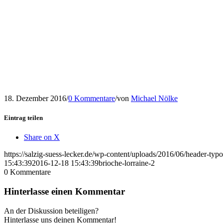
18. Dezember 2016
/
0 Kommentare
/
von
Michael Nölke
Eintrag teilen
Share on X
https://salzig-suess-lecker.de/wp-content/uploads/2016/06/header-typ
15:43:39
2016-12-18 15:43:39
brioche-lorraine-2
0
Kommentare
Hinterlasse einen Kommentar
An der Diskussion beteiligen?
Hinterlasse uns deinen Kommentar!