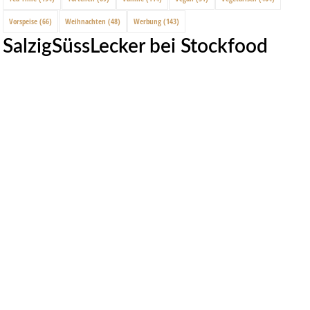
Vorspeise
(66)
Weihnachten
(48)
Werbung
(143)
SalzigSüssLecker bei Stockfood