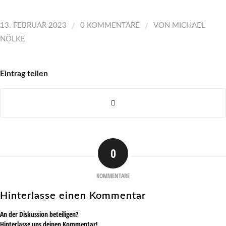
/
/
13. FEBRUAR 2023
0 KOMMENTARE
VON
MICHAEL
NÖLKE
Eintrag teilen
0
KOMMENTARE
Hinterlasse einen Kommentar
An der Diskussion beteiligen?
Hinterlasse uns deinen Kommentar!