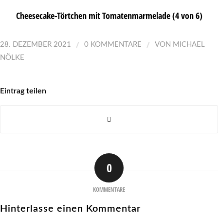
Cheesecake-Törtchen mit Tomatenmarmelade (4 von 6)
/
/
28. DEZEMBER 2021
0 KOMMENTARE
VON
MICHAEL
NÖLKE
Eintrag teilen
0
KOMMENTARE
Hinterlasse einen Kommentar