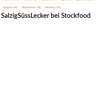
Vorspeise
(66)
Weihnachten
(48)
Werbung
(143)
SalzigSüssLecker bei Stockfood