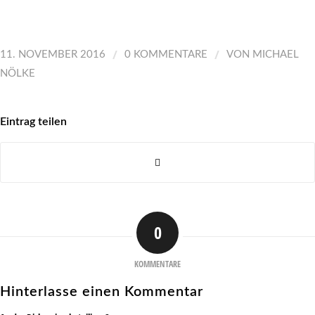
/
/
11. NOVEMBER 2016
0 KOMMENTARE
VON
MICHAEL
NÖLKE
Eintrag teilen
0
KOMMENTARE
Hinterlasse einen Kommentar