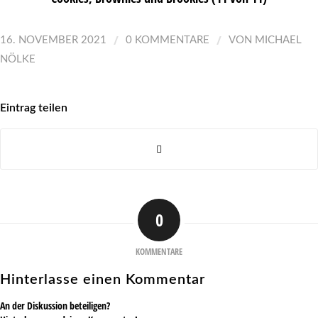
/
/
16. NOVEMBER 2021
0 KOMMENTARE
VON
MICHAEL
NÖLKE
Eintrag teilen
0
KOMMENTARE
Hinterlasse einen Kommentar
An der Diskussion beteiligen?