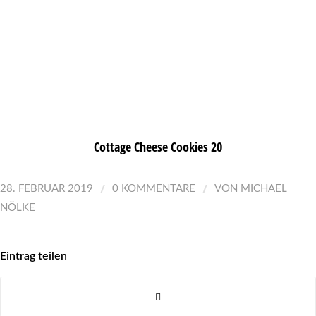
Cottage Cheese Cookies 20
/
/
28. FEBRUAR 2019
0 KOMMENTARE
VON
MICHAEL
NÖLKE
Eintrag teilen