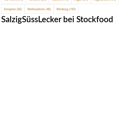
Vorspeise
(66)
Weihnachten
(48)
Werbung
(143)
SalzigSüssLecker bei Stockfood