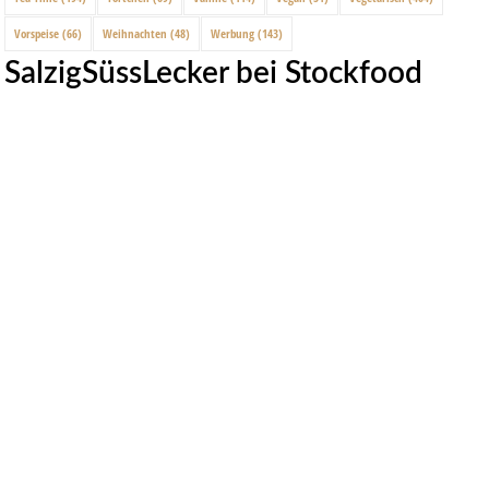
Vorspeise
(66)
Weihnachten
(48)
Werbung
(143)
SalzigSüssLecker bei Stockfood