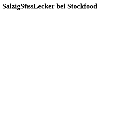
SalzigSüssLecker bei Stockfood