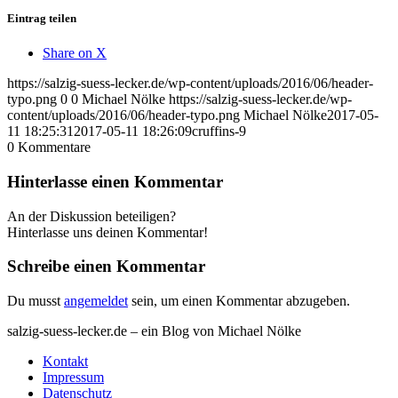
Eintrag teilen
Share on X
https://salzig-suess-lecker.de/wp-content/uploads/2016/06/header-
typo.png
0
0
Michael Nölke
https://salzig-suess-lecker.de/wp-
content/uploads/2016/06/header-typo.png
Michael Nölke
2017-05-
11 18:25:31
2017-05-11 18:26:09
cruffins-9
0
Kommentare
Hinterlasse einen Kommentar
An der Diskussion beteiligen?
Hinterlasse uns deinen Kommentar!
Schreibe einen Kommentar
Du musst
angemeldet
sein, um einen Kommentar abzugeben.
salzig-suess-lecker.de – ein Blog von Michael Nölke
Kontakt
Impressum
Datenschutz