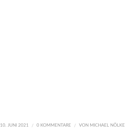
/
/
10. JUNI 2021
0 KOMMENTARE
VON
MICHAEL NÖLKE