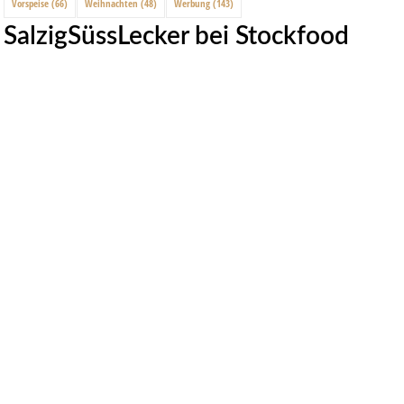
Vorspeise
(66)
Weihnachten
(48)
Werbung
(143)
SalzigSüssLecker bei Stockfood