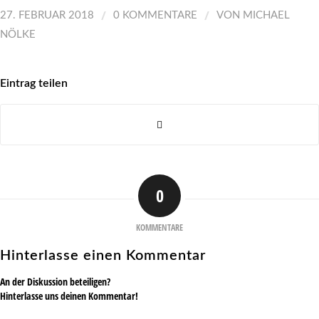
/
/
27. FEBRUAR 2018
0 KOMMENTARE
VON
MICHAEL
NÖLKE
Eintrag teilen
0
KOMMENTARE
Hinterlasse einen Kommentar
An der Diskussion beteiligen?
Hinterlasse uns deinen Kommentar!