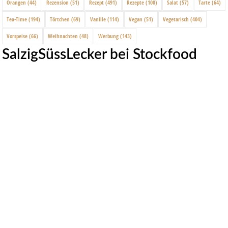
Orangen
(44)
Rezension
(51)
Rezept
(491)
Rezepte
(100)
Salat
(57)
Tarte
(64)
Tea-Time
(194)
Törtchen
(69)
Vanille
(114)
Vegan
(51)
Vegetarisch
(404)
Vorspeise
(66)
Weihnachten
(48)
Werbung
(143)
SalzigSüssLecker bei Stockfood