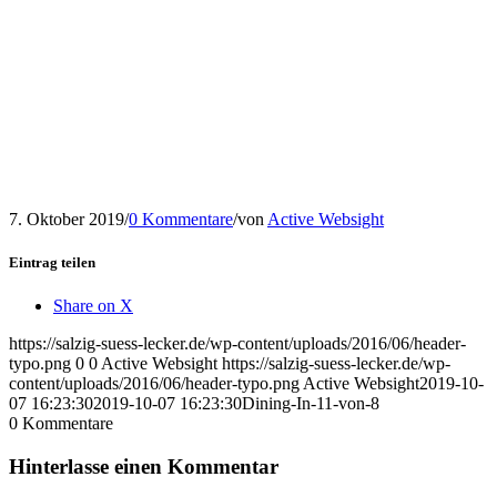
7. Oktober 2019
/
0 Kommentare
/
von
Active Websight
Eintrag teilen
Share on X
https://salzig-suess-lecker.de/wp-content/uploads/2016/06/header-
typo.png
0
0
Active Websight
https://salzig-suess-lecker.de/wp-
content/uploads/2016/06/header-typo.png
Active Websight
2019-10-
07 16:23:30
2019-10-07 16:23:30
Dining-In-11-von-8
0
Kommentare
Hinterlasse einen Kommentar