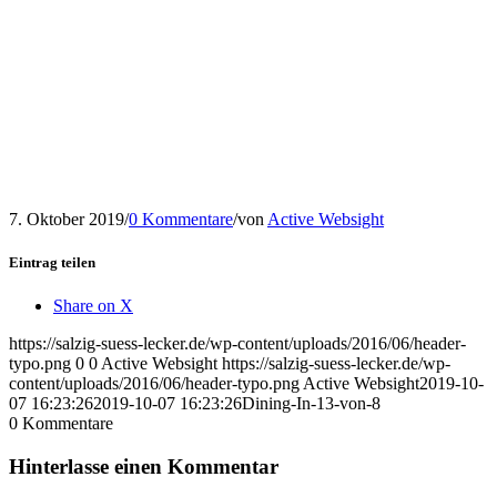
7. Oktober 2019
/
0 Kommentare
/
von
Active Websight
Eintrag teilen
Share on X
https://salzig-suess-lecker.de/wp-content/uploads/2016/06/header-
typo.png
0
0
Active Websight
https://salzig-suess-lecker.de/wp-
content/uploads/2016/06/header-typo.png
Active Websight
2019-10-
07 16:23:26
2019-10-07 16:23:26
Dining-In-13-von-8
0
Kommentare
Hinterlasse einen Kommentar