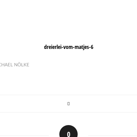
dreierlei-vom-matjes-6
CHAEL NÖLKE
0