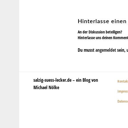
Hinterlasse eine
An der Diskussion beteiligen?
Hinterlasse uns deinen Kommen
Du musst
angemeldet
sein, 
salzig-suess-lecker.de – ein Blog von
Kontak
Michael Nölke
Impre
Datens