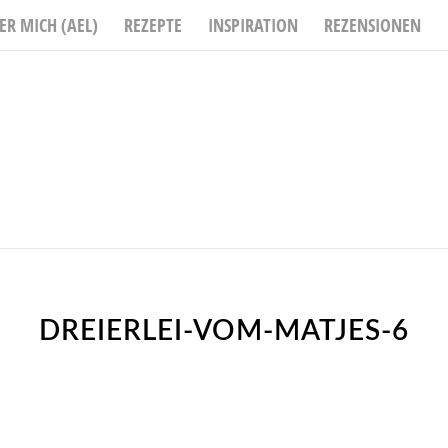
ER MICH (AEL)
REZEPTE
INSPIRATION
REZENSIONEN
DREIERLEI-VOM-MATJES-6