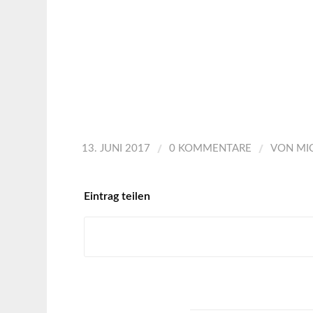
/
/
13. JUNI 2017
0 KOMMENTARE
VON
MI
Eintrag teilen