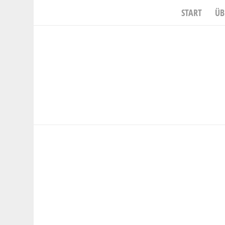
START
ÜB