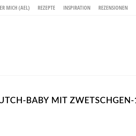
ER MICH (AEL)
REZEPTE
INSPIRATION
REZENSIONEN
UTCH-BABY MIT ZWETSCHGEN-