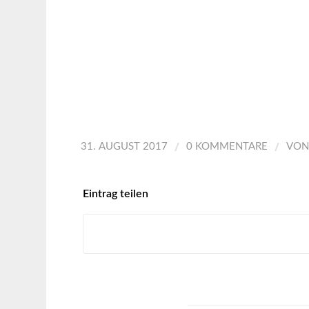
/
/
31. AUGUST 2017
0 KOMMENTARE
VO
Eintrag teilen