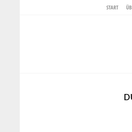
START
ÜB
D