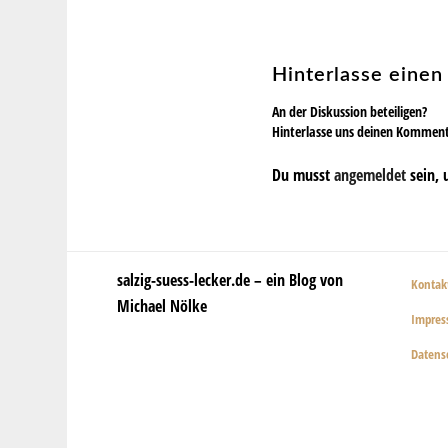
Hinterlasse eine
An der Diskussion beteiligen?
Hinterlasse uns deinen Kommen
Du musst
angemeldet
sein, 
salzig-suess-lecker.de – ein Blog von
Kontak
Michael Nölke
Impre
Datens