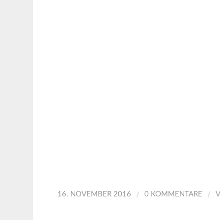
/
/
16. NOVEMBER 2016
0 KOMMENTARE