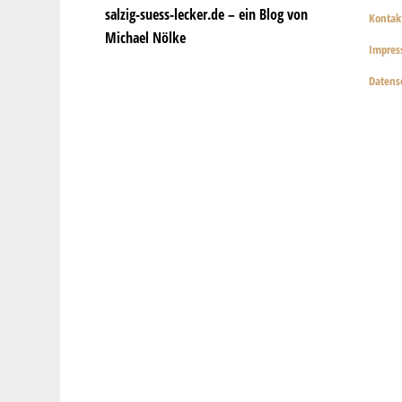
salzig-suess-lecker.de – ein Blog von
Kontak
Michael Nölke
Impre
Datens