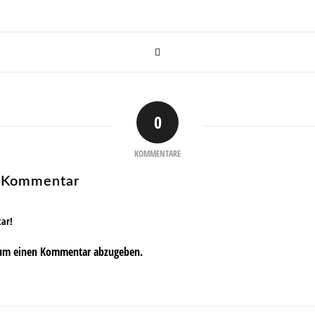
0
KOMMENTARE
n Kommentar
tar!
um einen Kommentar abzugeben.