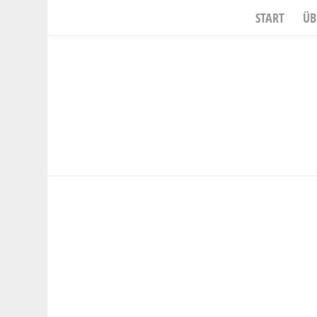
START
ÜB