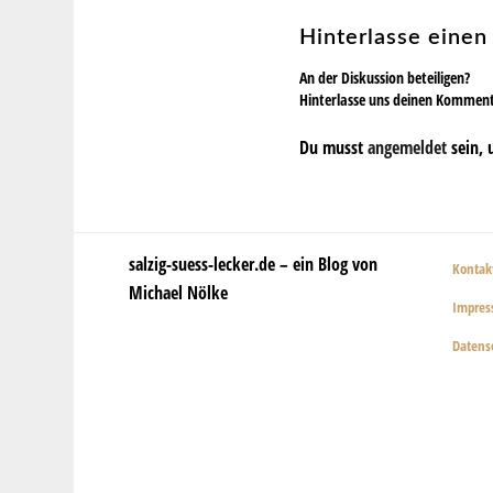
Hinterlasse eine
An der Diskussion beteiligen?
Hinterlasse uns deinen Kommen
Du musst
angemeldet
sein, 
salzig-suess-lecker.de – ein Blog von
Kontak
Michael Nölke
Impre
Datens