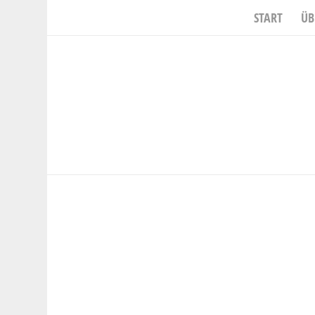
START
ÜB