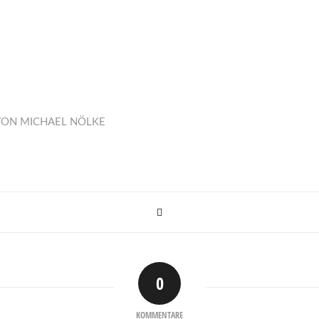
VON
MICHAEL NÖLKE
0
KOMMENTARE