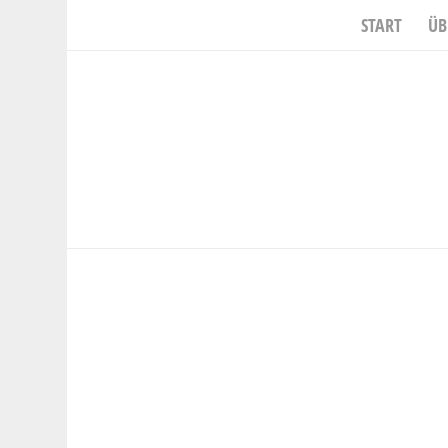
START
ÜB