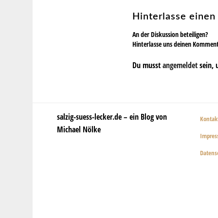
Hinterlasse eine
An der Diskussion beteiligen?
Hinterlasse uns deinen Kommen
Du musst
angemeldet
sein, 
salzig-suess-lecker.de – ein Blog von
Kontak
Michael Nölke
Impre
Datens