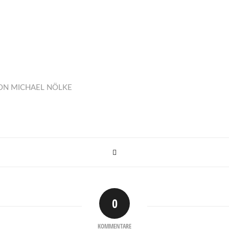
ON
MICHAEL NÖLKE
0
KOMMENTARE