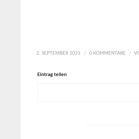
/
/
2. SEPTEMBER 2021
0 KOMMENTARE
V
Eintrag teilen