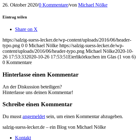
26. Oktober 2020
/
0 Kommentare
/
von
Michael Nölke
Eintrag teilen
Share on X
https://salzig-suess-lecker.de/wp-content/uploads/2016/06/header-
typo.png
0
0
Michael Nölke
https://salzig-suess-lecker.de/wp-
content/uploads/2016/06/header-typo.png
Michael Nölke
2020-10-
26 17:53:33
2020-10-26 17:53:51
Eierlikörkuchen im Glas (1 von 6)
0
Kommentare
Hinterlasse einen Kommentar
An der Diskussion beteiligen?
Hinterlasse uns deinen Kommentar!
Schreibe einen Kommentar
Du musst
angemeldet
sein, um einen Kommentar abzugeben.
salzig-suess-lecker.de – ein Blog von Michael Nölke
Kontakt