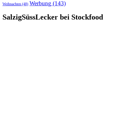
Werbung
(143)
Weihnachten
(48)
SalzigSüssLecker bei Stockfood