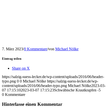
7. März 2023
/
0 Kommentare
/
von
Michael Nölke
Eintrag teilen
Share on X
https://salzig-suess-lecker.de/wp-content/uploads/2016/06/header-
typo.png
0
0
Michael Nölke
https://salzig-suess-lecker.de/wp-
content/uploads/2016/06/header-typo.png
Michael Nölke
2023-03-
07 17:15:10
2023-03-07 17:15:23
Schwäbische Krautkrapfen -5
0
Kommentare
Hinterlasse einen Kommentar