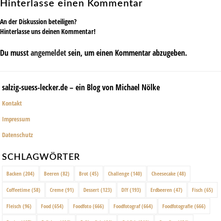
Hinterlasse einen Kommentar
An der Diskussion beteiligen?
Hinterlasse uns deinen Kommentar!
Du musst
angemeldet
sein, um einen Kommentar abzugeben.
salzig-suess-lecker.de – ein Blog von Michael Nölke
Kontakt
Impressum
Datenschutz
SCHLAGWÖRTER
Backen
(204)
Beeren
(82)
Brot
(45)
Challenge
(140)
Cheesecake
(48)
Coffeetime
(58)
Creme
(91)
Dessert
(123)
DIY
(193)
Erdbeeren
(47)
Fisch
(65)
Fleisch
(96)
Food
(654)
Foodfoto
(666)
Foodfotograf
(664)
Foodfotografie
(666)