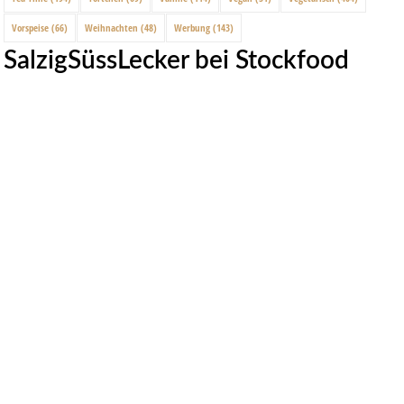
Vorspeise
(66)
Weihnachten
(48)
Werbung
(143)
SalzigSüssLecker bei Stockfood