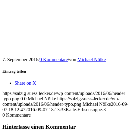
7. September 2016
/
0 Kommentare
/
von
Michael Nölke
Eintrag teilen
Share on X
https://salzig-suess-lecker.de/wp-content/uploads/2016/06/header-
typo.png
0
0
Michael Nölke
https://salzig-suess-lecker.de/wp-
content/uploads/2016/06/header-typo.png
Michael Nölke
2016-09-
07 18:12:47
2016-09-07 18:13:33
Kalte-Erbsensuppe-3
0
Kommentare
Hinterlasse einen Kommentar