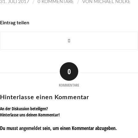
/
/
31. JULI 2017
0 KOMMENTARE
VON
MICHAEL NÖLKE
Eintrag teilen
0
KOMMENTARE
Hinterlasse einen Kommentar
An der Diskussion beteiligen?
Hinterlasse uns deinen Kommentar!
Du musst
angemeldet
sein, um einen Kommentar abzugeben.