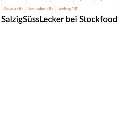
Vorspeise
(66)
Weihnachten
(48)
Werbung
(143)
SalzigSüssLecker bei Stockfood