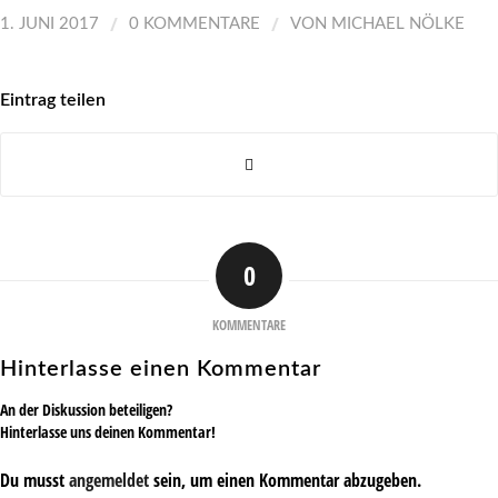
/
/
1. JUNI 2017
0 KOMMENTARE
VON
MICHAEL NÖLKE
Eintrag teilen
0
KOMMENTARE
Hinterlasse einen Kommentar
An der Diskussion beteiligen?
Hinterlasse uns deinen Kommentar!
Du musst
angemeldet
sein, um einen Kommentar abzugeben.