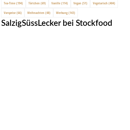
Tea-Time
(194)
Törtchen
(69)
Vanille
(114)
Vegan
(51)
Vegetarisch
(404)
Vorspeise
(66)
Weihnachten
(48)
Werbung
(143)
SalzigSüssLecker bei Stockfood