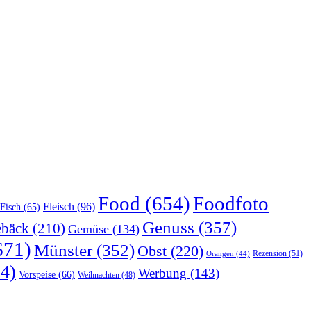
Food
(654)
Foodfoto
Fleisch
(96)
Fisch
(65)
Genuss
(357)
bäck
(210)
Gemüse
(134)
671)
Münster
(352)
Obst
(220)
Rezension
(51)
Orangen
(44)
4)
Werbung
(143)
Vorspeise
(66)
Weihnachten
(48)