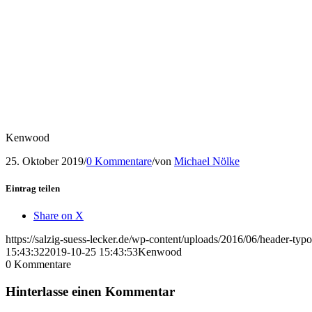
Kenwood
25. Oktober 2019
/
0 Kommentare
/
von
Michael Nölke
Eintrag teilen
Share on X
https://salzig-suess-lecker.de/wp-content/uploads/2016/06/header-typ
15:43:32
2019-10-25 15:43:53
Kenwood
0
Kommentare
Hinterlasse einen Kommentar