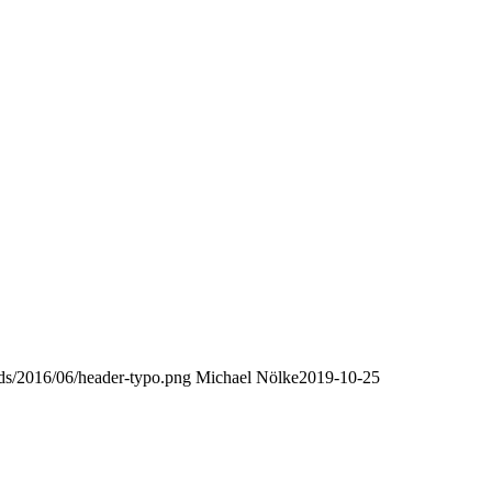
oads/2016/06/header-typo.png
Michael Nölke
2019-10-25