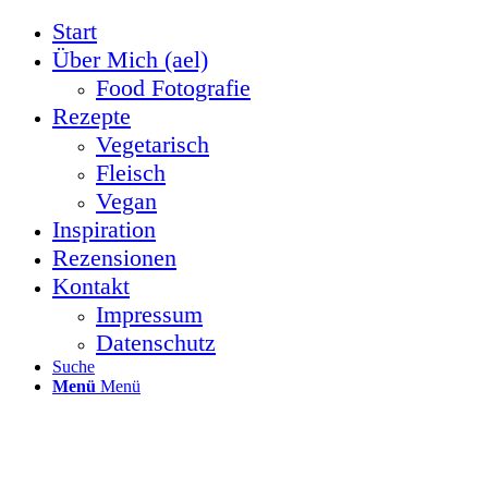
Start
Über Mich (ael)
Food Fotografie
Rezepte
Vegetarisch
Fleisch
Vegan
Inspiration
Rezensionen
Kontakt
Impressum
Datenschutz
Suche
Menü
Menü