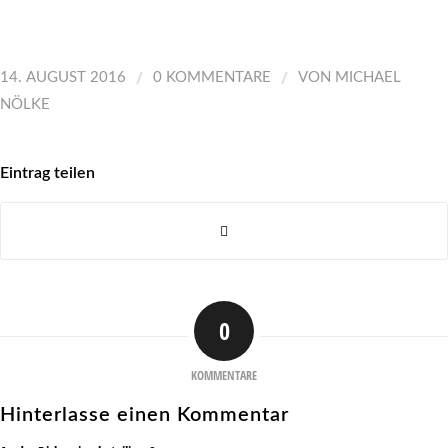
/
/
14. AUGUST 2016
0 KOMMENTARE
VON
MICHAEL
NÖLKE
Eintrag teilen
0
KOMMENTARE
Hinterlasse einen Kommentar