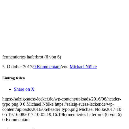
fermentiertes haferbrot (6 von 6)
5. Oktober 2017
/
0 Kommentare
/
von
Michael Nölke
Eintrag teilen
Share on X
https://salzig-suess-lecker.de/wp-content/uploads/2016/06/header-
typo.png
0
0
Michael Nölke
https://salzig-suess-lecker.de/wp-
content/uploads/2016/06/header-typo.png
Michael Nölke
2017-10-
05 19:16:08
2017-10-05 19:16:19
fermentiertes haferbrot (6 von 6)
0
Kommentare