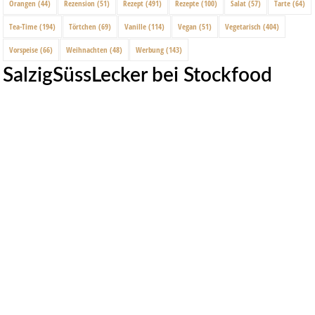
Orangen
(44)
Rezension
(51)
Rezept
(491)
Rezepte
(100)
Salat
(57)
Tarte
(64)
Tea-Time
(194)
Törtchen
(69)
Vanille
(114)
Vegan
(51)
Vegetarisch
(404)
Vorspeise
(66)
Weihnachten
(48)
Werbung
(143)
SalzigSüssLecker bei Stockfood