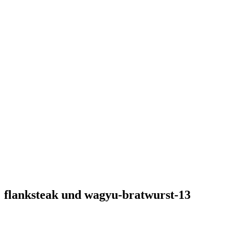
flanksteak und wagyu-bratwurst-13