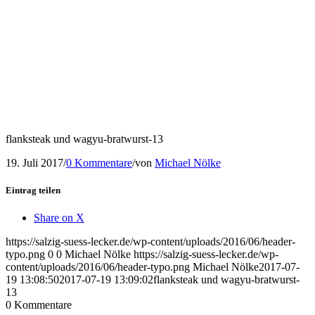
flanksteak und wagyu-bratwurst-13
19. Juli 2017
/
0 Kommentare
/
von
Michael Nölke
Eintrag teilen
Share on X
https://salzig-suess-lecker.de/wp-content/uploads/2016/06/header-
typo.png
0
0
Michael Nölke
https://salzig-suess-lecker.de/wp-
content/uploads/2016/06/header-typo.png
Michael Nölke
2017-07-
19 13:08:50
2017-07-19 13:09:02
flanksteak und wagyu-bratwurst-
13
0
Kommentare