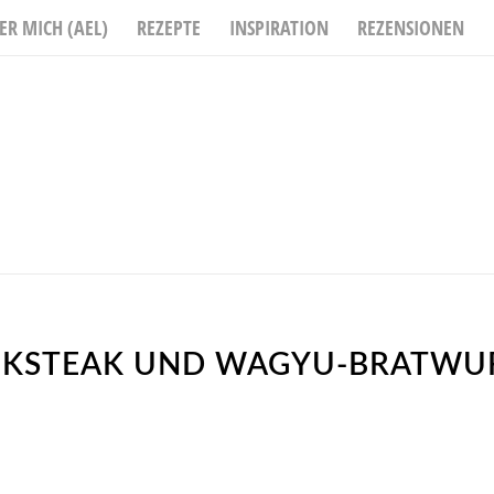
ER MICH (AEL)
REZEPTE
INSPIRATION
REZENSIONEN
NKSTEAK UND WAGYU-BRATWUR