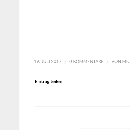
/
/
19. JULI 2017
0 KOMMENTARE
VON
MI
Eintrag teilen