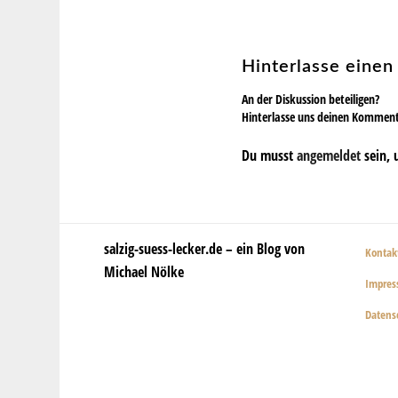
Hinterlasse eine
An der Diskussion beteiligen?
Hinterlasse uns deinen Kommen
Du musst
angemeldet
sein, 
salzig-suess-lecker.de – ein Blog von
Kontak
Michael Nölke
Impre
Datens