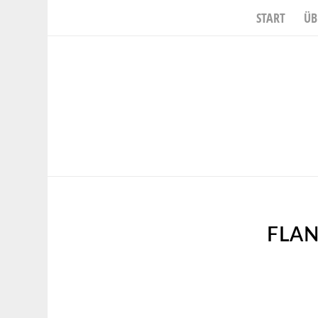
START
ÜB
FLA