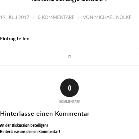
/
/
19. JULI 2017
0 KOMMENTARE
VON
MICHAEL NÖLKE
Eintrag teilen
0
KOMMENTARE
Hinterlasse einen Kommentar
An der Diskussion beteiligen?
Hinterlasse uns deinen Kommentar!