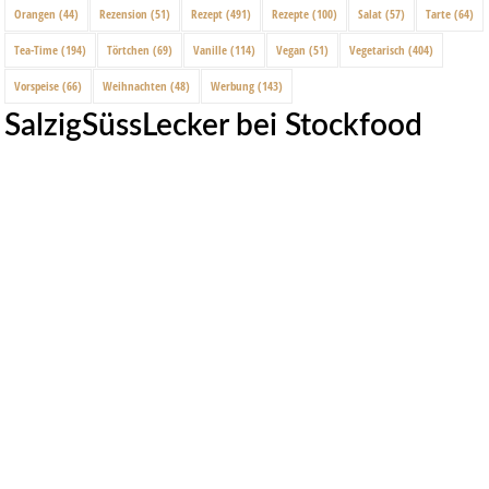
Orangen
(44)
Rezension
(51)
Rezept
(491)
Rezepte
(100)
Salat
(57)
Tarte
(64)
Tea-Time
(194)
Törtchen
(69)
Vanille
(114)
Vegan
(51)
Vegetarisch
(404)
Vorspeise
(66)
Weihnachten
(48)
Werbung
(143)
SalzigSüssLecker bei Stockfood